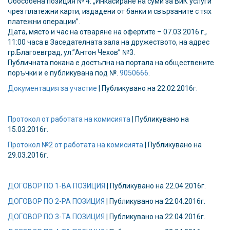
Обособена позиция № 4: „Инкасиране на суми за ВиК услуги
чрез платежни карти, издадени от банки и свързаните с тях
платежни операции”.
Дата, място и час на отваряне на офертите – 07.03.2016 г.,
11:00 часа в Заседателната зала на дружеството, на адрес
гр.Благоевград, ул.”Антон Чехов” №3.
Публичната покана е достъпна на портала на обществените
поръчки и е публикувана под №.
9050666
.
Документация за участие
| Публикувано на 22.02.2016г.
Протокол от работата на комисията
| Публикувано на
15.03.2016г.
Протокол №2 от работата на комисията
| Публикувано на
29.03.2016г.
ДОГОВОР ПО 1-ВА ПОЗИЦИЯ
| Публикувано на 22.04.2016г.
ДОГОВОР ПО 2-РА ПОЗИЦИЯ
| Публикувано на 22.04.2016г.
ДОГОВОР ПО 3-ТА ПОЗИЦИЯ
| Публикувано на 22.04.2016г.