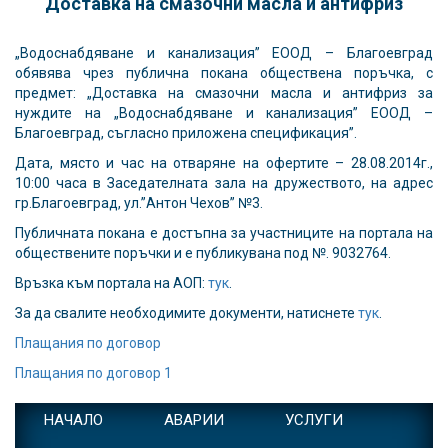
Доставка на смазочни масла и антифриз
„Водоснабдяване и канализация” ЕООД – Благоевград
обявява чрез публична покана обществена поръчка, с
предмет: „Доставка на смазочни масла и антифриз за
нуждите на „Водоснабдяване и канализация” ЕООД –
Благоевград, съгласно приложена спецификация”.
Дата, място и час на отваряне на офертите – 28.08.2014г.,
10:00 часа в Заседателната зала на дружеството, на адрес
гр.Благоевград, ул.”Антон Чехов” №3.
Публичната покана е достъпна за участниците на портала на
обществените поръчки и е публикувана под №. 9032764.
Връзка към портала на АОП:
тук
.
За да свалите необходимите документи, натиснете
тук
.
Плащания по договор
Плащания по договор 1
НАЧАЛО
АВАРИИ
УСЛУГИ