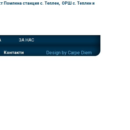
т Помпена станция с. Теплен, ОРШ с. Теплен и
А
ЗА НАС
Контакти
Design by Carpe Diem