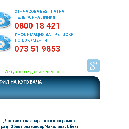
24 - ЧАСОВА БЕЗПЛАТНА
ТЕЛЕФОННА ЛИНИЯ
0800 18 421
ИНФОРМАЦИЯ ЗА ПРЕПИСКИ
ПО ДОКУМЕНТИ
073 51 9853
„Актуално е да си зелен, не само за ден! Спаси дърво! 
ФИЛ НА КУПУВАЧА
т:
„Доставка на апаратно и програмно
град: Обект резервоар Чакалица, Обект