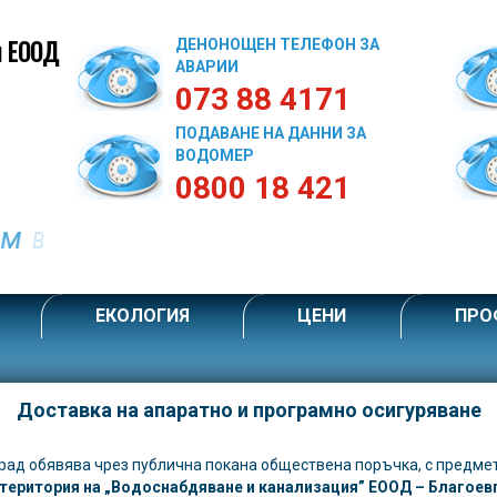
я ЕООД
ДЕНОНОЩЕН ТЕЛЕФОН ЗА
АВАРИИ
073 88 4171
ПОДАВАНЕ НА ДАННИ ЗА
ВОДОМЕР
0800 18 421
ЕКОЛОГИЯ
ЦЕНИ
ПРО
Доставка на апаратно и програмно осигуряване
рад обявява чрез публична покана обществена поръчка, с предме
 територия на „Водоснабдяване и канализация” ЕООД – Благоев