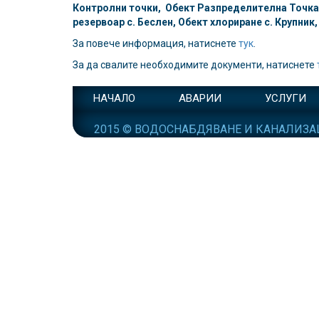
Контролни точки, Обект Разпределителна Точка 1
резервоар с. Беслен, Обект хлориране с. Крупник,
За повече информация, натиснете
тук
.
За да свалите необходимите документи, натиснете
НАЧАЛО
АВАРИИ
УСЛУГИ
2015 © ВОДОСНАБДЯВАНЕ И КАНАЛИЗА