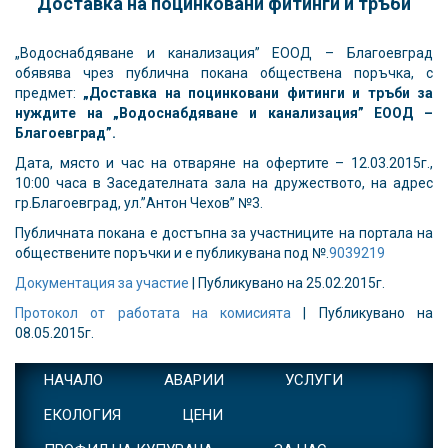
Доставка на поцинковани фитинги и тръби
„Водоснабдяване и канализация” ЕООД – Благоевград
обявява чрез публична покана обществена поръчка, с
предмет:
„Доставка на поцинковани фитинги и тръби за
нуждите на „Водоснабдяване и канализация” ЕООД –
Благоевград”
.
Дата, място и час на отваряне на офертите – 12.03.2015г.,
10:00 часа в Заседателната зала на дружеството, на адрес
гр.Благоевград, ул.”Антон Чехов” №3.
Публичната покана е достъпна за участниците на портала на
обществените поръчки и е публикувана под №.
9039219
Документация за участие
| Публикувано на 25.02.2015г.
Протокол от работата на комисията
| Публикувано на
08.05.2015г.
НАЧАЛО
АВАРИИ
УСЛУГИ
ЕКОЛОГИЯ
ЦЕНИ